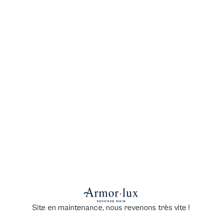
Site en maintenance, nous revenons très vite !